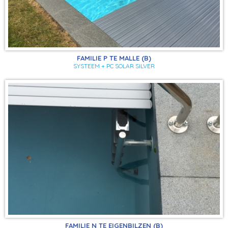
FAMILIE P TE MALLE (B)
SYSTEEM + PC SOLAR SILVER
FAMILIE N TE EIGENBILZEN (B)