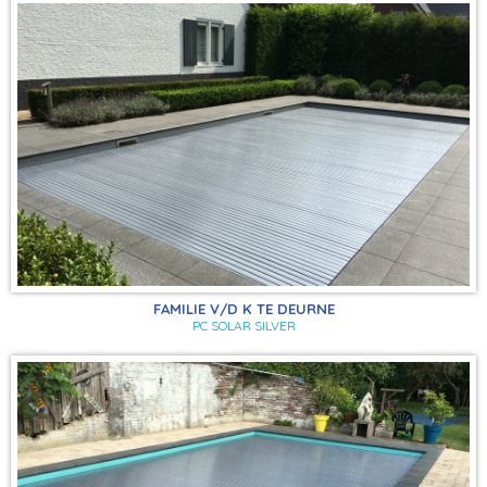
FAMILIE V/D K TE DEURNE
PC SOLAR SILVER