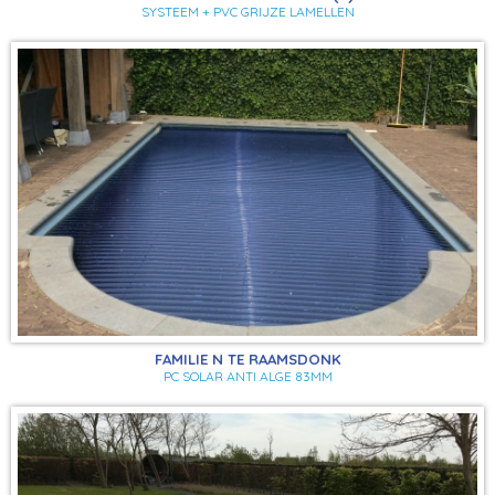
SYSTEEM + PVC GRIJZE LAMELLEN
FAMILIE N TE RAAMSDONK
PC SOLAR ANTI ALGE 83MM