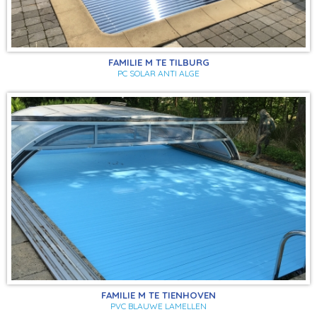
FAMILIE M TE TILBURG
PC SOLAR ANTI ALGE
FAMILIE M TE TIENHOVEN
PVC BLAUWE LAMELLEN